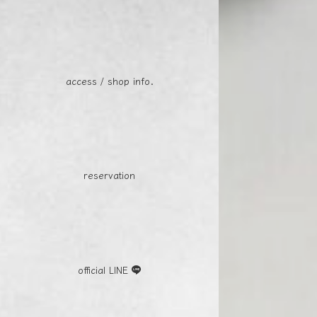
access / shop info.
reservation
official LINE