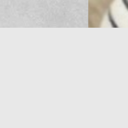
カラーやパーマの理想的な頻度はどの
動
画