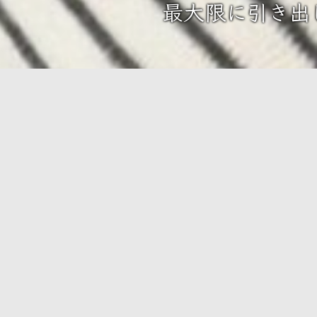
最大限に引き出
くらい？ そんな疑問にお答…
New
2025.06.04