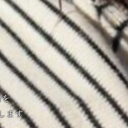
力を
します