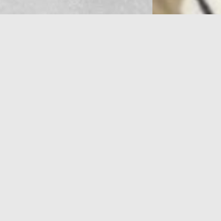
あなたの“なりたい”を叶える トータルヘ