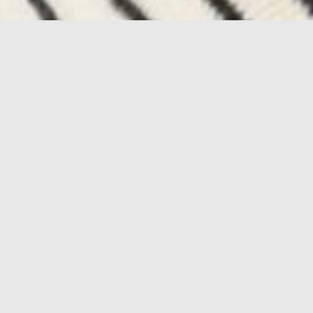
アサロンecla 高いカッ…
New
2025.10.15