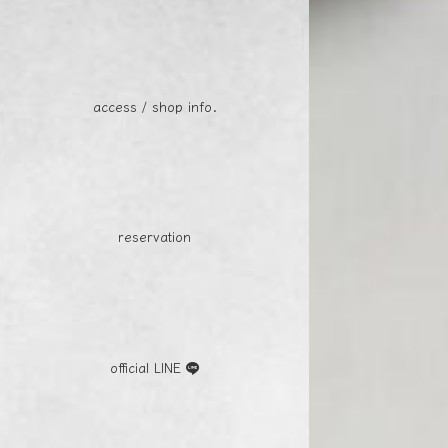
access / shop info.
reservation
official LINE