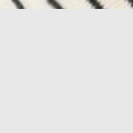
アップ eclaでは再現性の…
New
2026.02.13