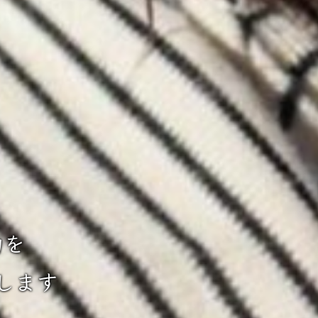
力を
します